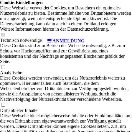
Cookie-Einstellungen
Diese Webseite verwendet Cookies, um Besuchern ein optimales
Nutzererlebnis zu bieten. Bestimmte Inhalte von Drittanbietern werden
nur angezeigt, wenn die entsprechende Option aktiviert ist. Die
Datenverarbeitung kann dann auch in einem Drittland erfolgen.
Weitere Informationen hierzu in der Datenschutzerklärung.
Technisch notwendige
ANMELDUNG
Diese Cookies sind zum Betrieb der Webseite notwendig, z.B. zum
Schutz vor Hackerangriffen und zur Gewährleistung eines
konsistenten und der Nachfrage angepassten Erscheinungsbilds der
Seite.
Analytische
Diese Cookies werden verwendet, um das Nutzererlebnis weiter zu
optimieren. Hierunter fallen auch Statistiken, die dem
Webseitenbetreiber von Drittanbietern zur Verfügung gestellt werden,
sowie die Ausspielung von personalisierter Werbung durch die
Nachverfolgung der Nutzeraktivität über verschiedene Webseiten.
Drittanbieter-Inhalte
Diese Webseite bietet möglicherweise Inhalte oder Funktionalitäten an,
die von Drittanbietern eigenverantwortlich zur Verfügung gestellt
werden. Diese Drittanbieter können eigene Cookies setzen, z.B. um
die Nutzeraktivität zu verfolgen oder ihre Angebote zu personalisieren